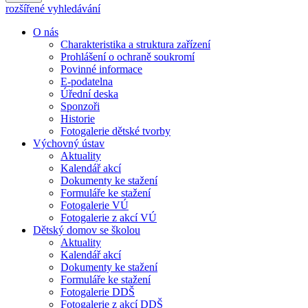
rozšířené vyhledávání
O nás
Charakteristika a struktura zařízení
Prohlášení o ochraně soukromí
Povinné informace
E-podatelna
Úřední deska
Sponzoři
Historie
Fotogalerie dětské tvorby
Výchovný ústav
Aktuality
Kalendář akcí
Dokumenty ke stažení
Formuláře ke stažení
Fotogalerie VÚ
Fotogalerie z akcí VÚ
Dětský domov se školou
Aktuality
Kalendář akcí
Dokumenty ke stažení
Formuláře ke stažení
Fotogalerie DDŠ
Fotogalerie z akcí DDŠ