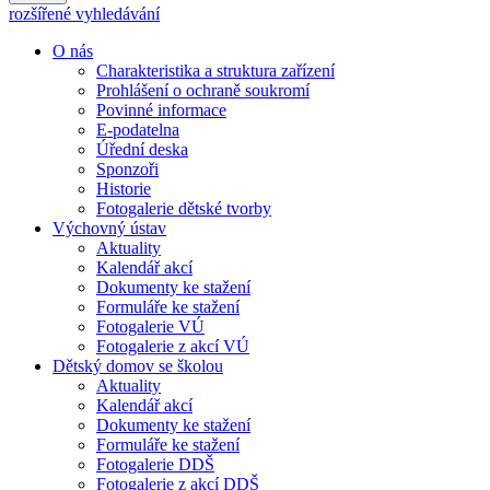
rozšířené vyhledávání
O nás
Charakteristika a struktura zařízení
Prohlášení o ochraně soukromí
Povinné informace
E-podatelna
Úřední deska
Sponzoři
Historie
Fotogalerie dětské tvorby
Výchovný ústav
Aktuality
Kalendář akcí
Dokumenty ke stažení
Formuláře ke stažení
Fotogalerie VÚ
Fotogalerie z akcí VÚ
Dětský domov se školou
Aktuality
Kalendář akcí
Dokumenty ke stažení
Formuláře ke stažení
Fotogalerie DDŠ
Fotogalerie z akcí DDŠ