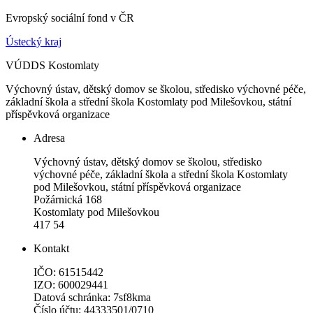
Evropský sociální fond v ČR
Ústecký kraj
VÚDDS Kostomlaty
Výchovný ústav, dětský domov se školou, středisko výchovné péče,
základní škola a střední škola Kostomlaty pod Milešovkou, státní
příspěvková organizace
Adresa
Výchovný ústav, dětský domov se školou, středisko
výchovné péče, základní škola a střední škola Kostomlaty
pod Milešovkou, státní příspěvková organizace
Požárnická 168
Kostomlaty pod Milešovkou
417 54
Kontakt
IČO: 61515442
IZO: 600029441
Datová schránka: 7sf8kma
Číslo účtu: 44333501/0710