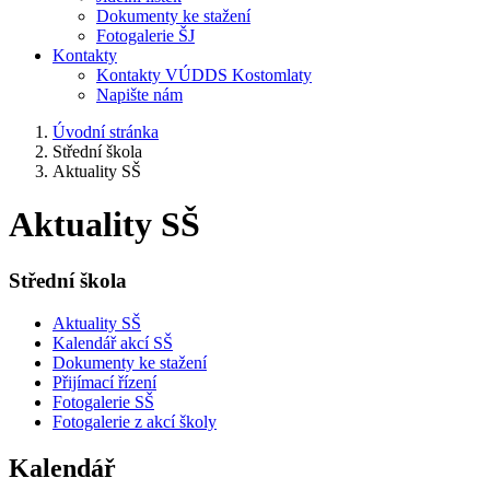
Dokumenty ke stažení
Fotogalerie ŠJ
Kontakty
Kontakty VÚDDS Kostomlaty
Napište nám
Úvodní stránka
Střední škola
Aktuality SŠ
Aktuality SŠ
Střední škola
Aktuality SŠ
Kalendář akcí SŠ
Dokumenty ke stažení
Přijímací řízení
Fotogalerie SŠ
Fotogalerie z akcí školy
Kalendář