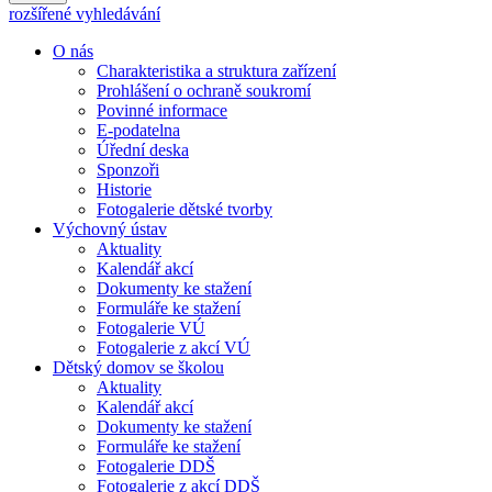
rozšířené vyhledávání
O nás
Charakteristika a struktura zařízení
Prohlášení o ochraně soukromí
Povinné informace
E-podatelna
Úřední deska
Sponzoři
Historie
Fotogalerie dětské tvorby
Výchovný ústav
Aktuality
Kalendář akcí
Dokumenty ke stažení
Formuláře ke stažení
Fotogalerie VÚ
Fotogalerie z akcí VÚ
Dětský domov se školou
Aktuality
Kalendář akcí
Dokumenty ke stažení
Formuláře ke stažení
Fotogalerie DDŠ
Fotogalerie z akcí DDŠ