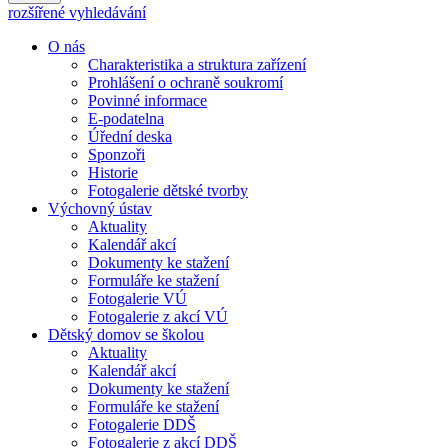
rozšířené vyhledávání
O nás
Charakteristika a struktura zařízení
Prohlášení o ochraně soukromí
Povinné informace
E-podatelna
Úřední deska
Sponzoři
Historie
Fotogalerie dětské tvorby
Výchovný ústav
Aktuality
Kalendář akcí
Dokumenty ke stažení
Formuláře ke stažení
Fotogalerie VÚ
Fotogalerie z akcí VÚ
Dětský domov se školou
Aktuality
Kalendář akcí
Dokumenty ke stažení
Formuláře ke stažení
Fotogalerie DDŠ
Fotogalerie z akcí DDŠ