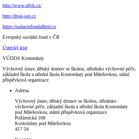
http://www.nfvk.cz/
http://drug-out.cz
https://nadacnifondalbert.cz
Evropský sociální fond v ČR
Ústecký kraj
VÚDDS Kostomlaty
Výchovný ústav, dětský domov se školou, středisko výchovné péče,
základní škola a střední škola Kostomlaty pod Milešovkou, státní
příspěvková organizace
Adresa
Výchovný ústav, dětský domov se školou, středisko
výchovné péče, základní škola a střední škola Kostomlaty
pod Milešovkou, státní příspěvková organizace
Požárnická 168
Kostomlaty pod Milešovkou
417 54