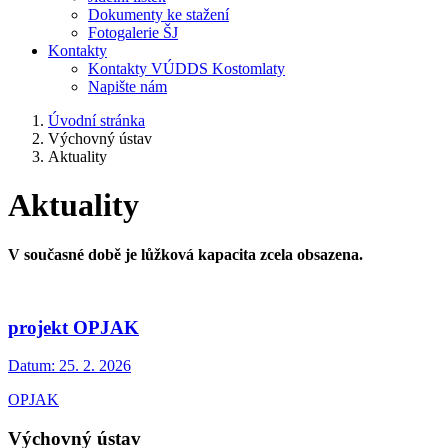
Dokumenty ke stažení
Fotogalerie ŠJ
Kontakty
Kontakty VÚDDS Kostomlaty
Napište nám
Úvodní stránka
Výchovný ústav
Aktuality
Aktuality
V současné době je lůžková kapacita zcela obsazena.
projekt OPJAK
Datum:
25. 2. 2026
OPJAK
Výchovný ústav