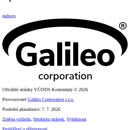
nahoru
Oficiální stránky VÚDDS Kostomlaty © 2026
Provozovatel
Galileo Corporation s.r.o.
Poslední aktualizace: 7. 7. 2026
Změna vzhledu
,
Struktura stránek
,
Vytisknout
Prohlášení o přístupnosti