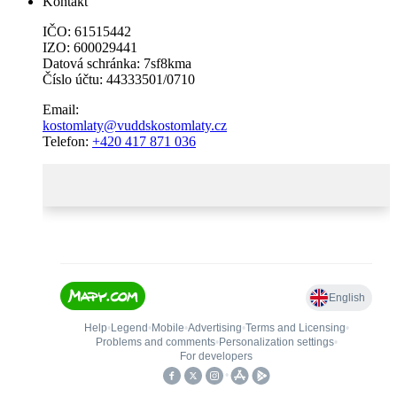
Kontakt
IČO: 61515442
IZO: 600029441
Datová schránka: 7sf8kma
Číslo účtu: 44333501/0710
Email:
kostomlaty@vuddskostomlaty.cz
Telefon:
+420 417 871 036