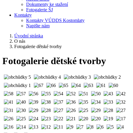
Dokumenty ke stažení
Fotogalerie ŠJ
Kontakty
Kontakty VÚDDS Kostomlaty
Napište nám
Úvodní stránka
O nás
Fotogalerie dětské tvorby
Fotogalerie dětské tvorby