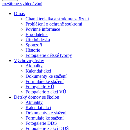
rozšířené vyhledávání
O nás
Charakteristika a struktura zařízení
Prohlášení o ochraně soukromí
Povinné informace
E-podatelna
Úřední deska
Sponzoři
Historie
Fotogalerie dětské tvorby
Výchovný ústav
Aktuality
Kalendář akcí
Dokumenty ke stažení
Formuláře ke stažení
Fotogalerie VÚ
Fotogalerie z akcí VÚ
Dětský domov se školou
Aktuality
Kalendář akcí
Dokumenty ke stažení
Formuláře ke stažení
Fotogalerie DDŠ
Fotogalerie z akcí DDŠ