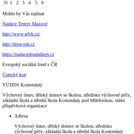
31
1
2
3
4
5
6
Mohlo by Vás zajímat
Nadace Terezy Maxové
http://www.nfvk.cz/
http://drug-out.cz
https://nadacnifondalbert.cz
Evropský sociální fond v ČR
Ústecký kraj
VÚDDS Kostomlaty
Výchovný ústav, dětský domov se školou, středisko výchovné péče,
základní škola a střední škola Kostomlaty pod Milešovkou, státní
příspěvková organizace
Adresa
Výchovný ústav, dětský domov se školou, středisko
výchovné péče, základní škola a střední škola Kostomlaty