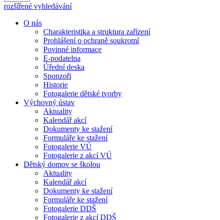
rozšířené vyhledávání
O nás
Charakteristika a struktura zařízení
Prohlášení o ochraně soukromí
Povinné informace
E-podatelna
Úřední deska
Sponzoři
Historie
Fotogalerie dětské tvorby
Výchovný ústav
Aktuality
Kalendář akcí
Dokumenty ke stažení
Formuláře ke stažení
Fotogalerie VÚ
Fotogalerie z akcí VÚ
Dětský domov se školou
Aktuality
Kalendář akcí
Dokumenty ke stažení
Formuláře ke stažení
Fotogalerie DDŠ
Fotogalerie z akcí DDŠ