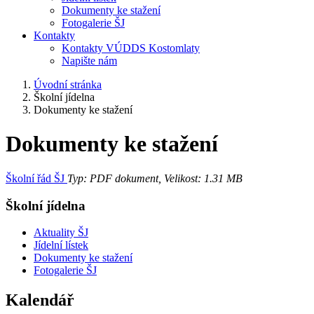
Dokumenty ke stažení
Fotogalerie ŠJ
Kontakty
Kontakty VÚDDS Kostomlaty
Napište nám
Úvodní stránka
Školní jídelna
Dokumenty ke stažení
Dokumenty ke stažení
Školní řád ŠJ
Typ: PDF dokument, Velikost: 1.31 MB
Školní jídelna
Aktuality ŠJ
Jídelní lístek
Dokumenty ke stažení
Fotogalerie ŠJ
Kalendář